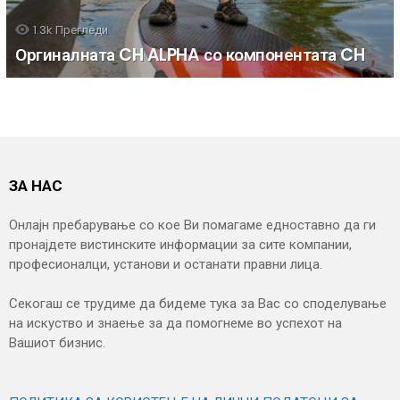
1.3k
Прегледи
Оргиналната CH ALPHA со компонентата CH
ЗА НАС
Онлајн пребарување со кое Ви помагаме едноставно да ги
пронајдете вистинските информации за сите компании,
професионалци, установи и останати правни лица.
Секогаш се трудиме да бидеме тука за Вас со споделување
на искуство и знаење за да помогнеме во успехот на
Вашиот бизнис.