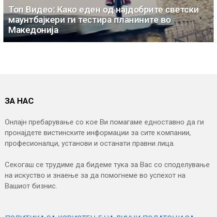
Топ Видео: Како еден од најдобрите светски
маунтбајкери ги тестира планините во
Македонија
ЗА НАС
Онлајн пребарување со кое Ви помагаме едноставно да ги
пронајдете вистинските информации за сите компании,
професионалци, установи и останати правни лица.
Секогаш се трудиме да бидеме тука за Вас со споделување
на искуство и знаење за да помогнеме во успехот на
Вашиот бизнис.