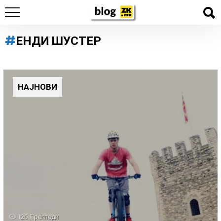
ЕНДИ ШУСТЕР
НАЈНОВИ
120
Прегледи