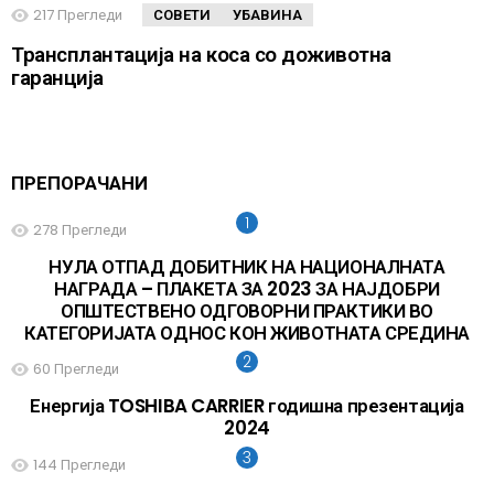
217
Прегледи
СОВЕТИ
УБАВИНА
Трансплантација на коса со доживотна
гаранција
ПРЕПОРАЧАНИ
278
Прегледи
НУЛА ОТПАД ДОБИТНИК НА НАЦИОНАЛНАТА
НАГРАДА – ПЛАКЕТА ЗА 2023 ЗА НАЈДОБРИ
ОПШТЕСТВЕНО ОДГОВОРНИ ПРАКТИКИ ВО
КАТЕГОРИЈАТА ОДНОС КОН ЖИВОТНАТА СРЕДИНА
60
Прегледи
Енергија TOSHIBA CARRIER годишна презентација
2024
144
Прегледи