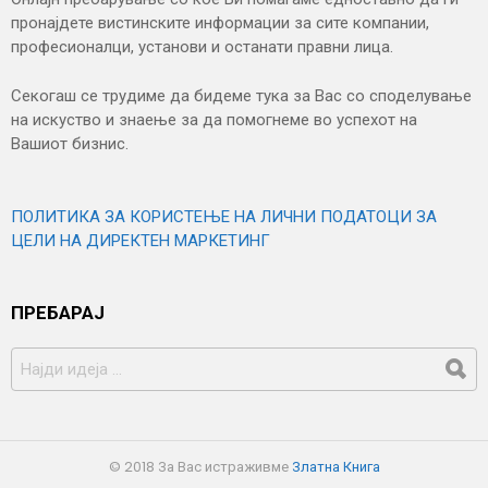
пронајдете вистинските информации за сите компании,
професионалци, установи и останати правни лица.
Секогаш се трудиме да бидеме тука за Вас со споделување
на искуство и знаење за да помогнеме во успехот на
Вашиот бизнис.
ПОЛИТИКА ЗА КОРИСТЕЊЕ НА ЛИЧНИ ПОДАТОЦИ ЗА
ЦЕЛИ НА ДИРЕКТЕН МАРКЕТИНГ
ПРЕБАРАЈ
БАРАЈ
ЗА:
© 2018 За Вас истраживме
Златна Книга