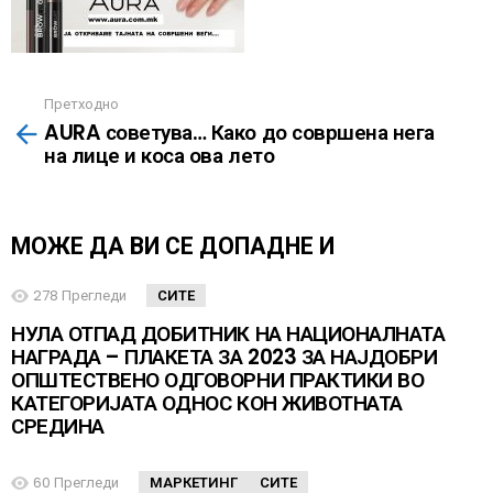
Претходно
Повеќе
AURA советува… Како до совршена нега
на лице и коса ова лето
МОЖЕ ДА ВИ СЕ ДОПАДНЕ И
278
Прегледи
СИТЕ
НУЛА ОТПАД ДОБИТНИК НА НАЦИОНАЛНАТА
НАГРАДА – ПЛАКЕТА ЗА 2023 ЗА НАЈДОБРИ
ОПШТЕСТВЕНО ОДГОВОРНИ ПРАКТИКИ ВО
КАТЕГОРИЈАТА ОДНОС КОН ЖИВОТНАТА
СРЕДИНА
60
Прегледи
МАРКЕТИНГ
СИТЕ