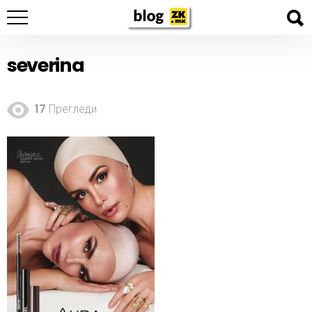
severina
17
Прегледи