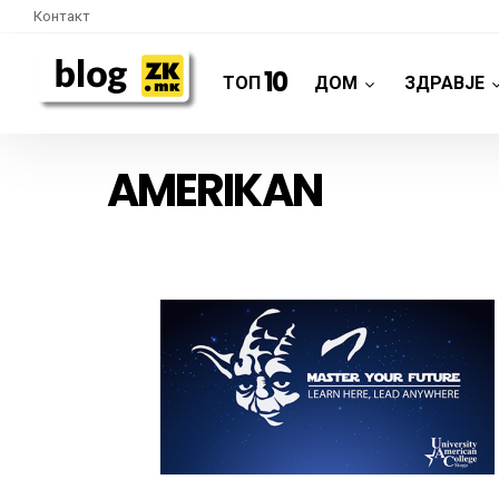
Контакт
10
ТОП
ДОМ
ЗДРАВЈЕ
AMERIKAN