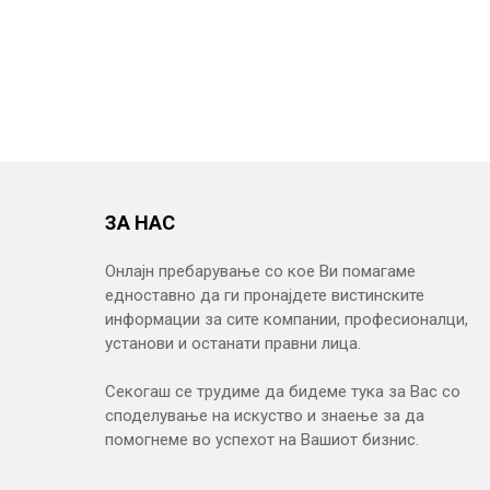
ЗА НАС
Онлајн пребарување со кое Ви помагаме
едноставно да ги пронајдете вистинските
информации за сите компании, професионалци,
установи и останати правни лица.
Секогаш се трудиме да бидеме тука за Вас со
споделување на искуство и знаење за да
помогнеме во успехот на Вашиот бизнис.