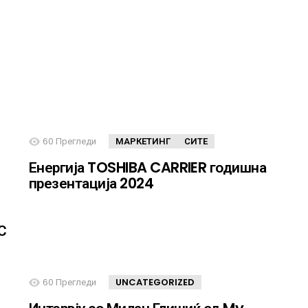
60
Прегледи
МАРКЕТИНГ
СИТЕ
Енергија TOSHIBA CARRIER годишна
презентација 2024
С
60
Прегледи
UNCATEGORIZED