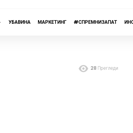
УБАВИНА
МАРКЕТИНГ
#СПРЕМНИЗАПАТ
ИН
28
Прегледи