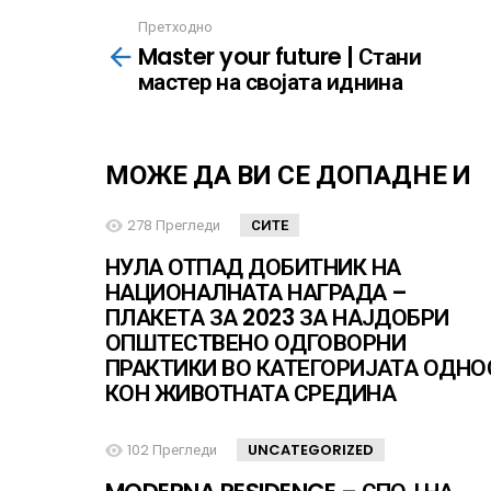
Претходно
Повеќе
Master your future | Стани
мастер на својата иднина
МОЖЕ ДА ВИ СЕ ДОПАДНЕ И
278
Прегледи
СИТЕ
НУЛА ОТПАД ДОБИТНИК НА
НАЦИОНАЛНАТА НАГРАДА –
ПЛАКЕТА ЗА 2023 ЗА НАЈДОБРИ
ОПШТЕСТВЕНО ОДГОВОРНИ
ПРАКТИКИ ВО КАТЕГОРИЈАТА ОДНО
КОН ЖИВОТНАТА СРЕДИНА
102
Прегледи
UNCATEGORIZED