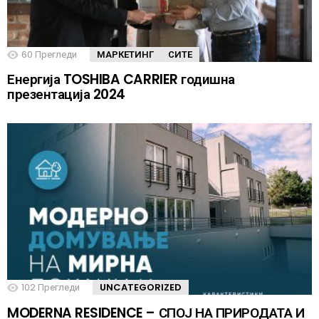
60
Прегледи
МАРКЕТИНГ
СИТЕ
Енергија TOSHIBA CARRIER годишна
презентација 2024
102
Прегледи
UNCATEGORIZED
MODERNA RESIDENCE – СПОЈ НА ПРИРОДАТА И