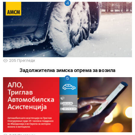
205
Прегледи
Задолжителна зимска опрема за возила