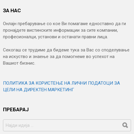
ЗА НАС
Онлајн пребарување со кое Ви помагаме едноставно да ги
пронајдете вистинските информации за сите компании,
професионалци, установи и останати правни лица.
Секогаш се трудиме да бидеме тука за Вас со споделување
на искуство и знаење за да помогнеме во успехот на
Вашиот бизнис.
ПОЛИТИКА ЗА КОРИСТЕЊЕ НА ЛИЧНИ ПОДАТОЦИ ЗА
ЦЕЛИ НА ДИРЕКТЕН МАРКЕТИНГ
ПРЕБАРАЈ
БАРАЈ
ЗА: