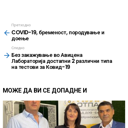
Претходно
Повеќе
COVID-19, бременост, породување и
доење
Следно
Без закажување во Авицена
Лабораторија достапни 2 различни типа
на тестови за Ковид-19
МОЖЕ ДА ВИ СЕ ДОПАДНЕ И