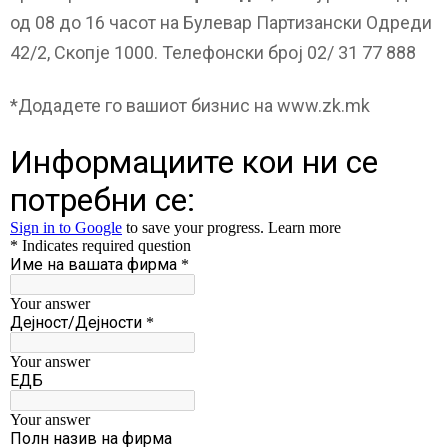
од 08 до 16 часот на Булевар Партизански Одреди
42/2, Скопје 1000. Телефонски број 02/ 31 77 888
*Додадете го вашиот бизнис на www.zk.mk