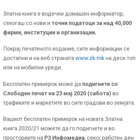
Златна книга е водечки домашен информатор,
секогаш со нови и
точни податоци за над 40,000
фирми, институции и организации.
Покрај печатеното издание, сите информации се
достапни и на веб страната
www.zk.mk
на деск топ
или на мобилни уреди.
Бесплатен примерок може да
подигнете со
Слободен печат на 23 мај 2020 (сабота)
во
трафиките и маркетите во сите градови во земјата.
Вашиот бесплатен примерок на новата Златна
книга 2020/21 можете да го подигнете и во
просториите на
Р3 Инфомедиа
, секој работен ден