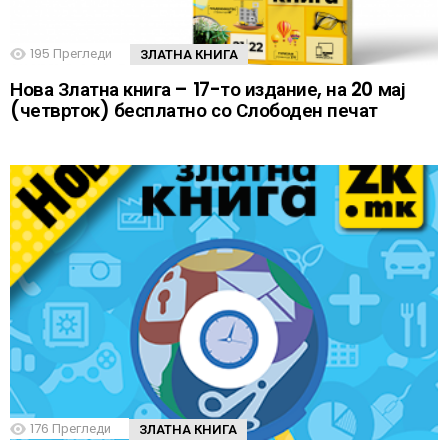
195
Прегледи
ЗЛАТНА КНИГА
Нова Златна книга – 17-то издание, на 20 мај
(четврток) бесплатно со Слободен печат
176
Прегледи
ЗЛАТНА КНИГА