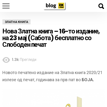
ЗЛАТНА КНИГА
Нова Златна книга – 16-то издание,
на 23 мај (Сабота) бесплатно со
Слободен печат
1.3k
Прегледи
Новото печатено издание на Златна книга 2020/21
излезе од печат, годинава за прв пат во
БОЈА.