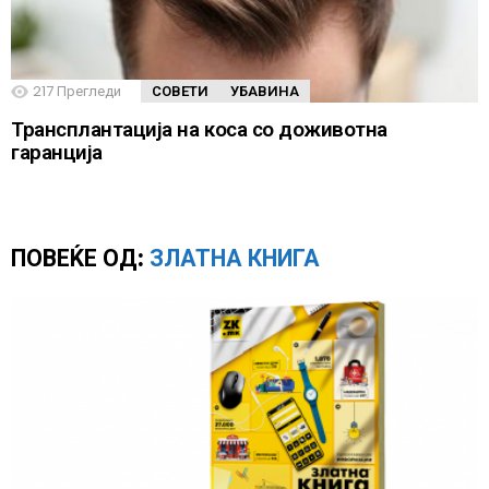
217
Прегледи
СОВЕТИ
УБАВИНА
Трансплантација на коса со доживотна
гаранција
ПОВЕЌЕ ОД:
ЗЛАТНА КНИГА